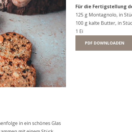
Für die Fertigstellung 
125 g Montagnolo, in St
100 g kalte Butter, in Stü
1 Ei
PDF DOWNLOADEN
henfolge in ein schönes Glas
Zusammen mit einem Stück