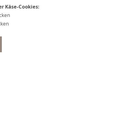
der Käse-Cookies:
ücken
cken