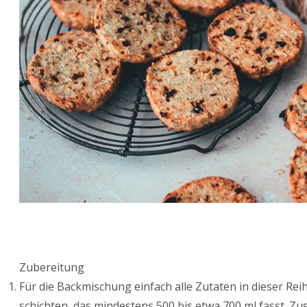
Zubereitung
Für die Backmischung einfach alle Zutaten in dieser Rei
schichten, das mindestens 500 bis etwa 700 ml fasst. 