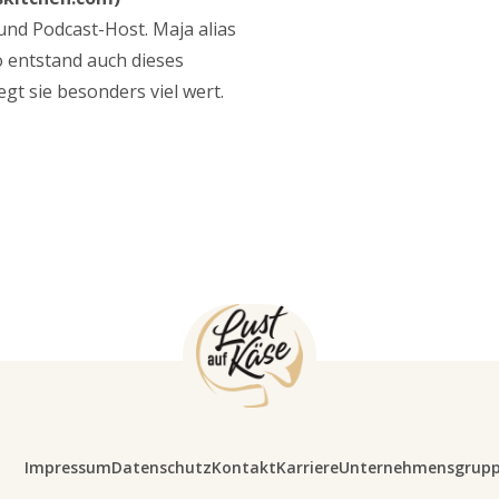
und Podcast-Host. Maja alias
o entstand auch dieses
gt sie besonders viel wert.
Impressum
Datenschutz
Kontakt
Karriere
Unternehmensgrup