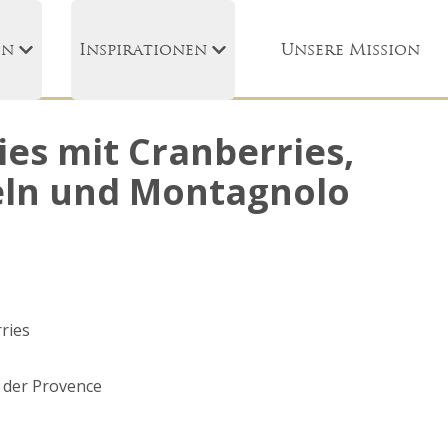
en
Inspirationen
Unsere Mission
es mit Cranberries,
ln und Montagnolo
ries
 der Provence