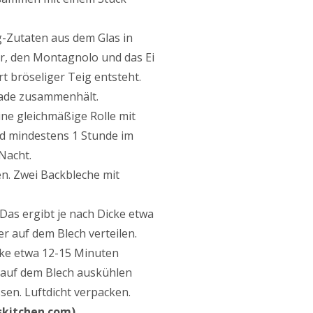
g-Zutaten aus dem Glas in
er, den Montagnolo und das Ei
rt bröseliger Teig entsteht.
erade zusammenhält.
ne gleichmäßige Rolle mit
d mindestens 1 Stunde im
Nacht.
n. Zwei Backbleche mit
 Das ergibt je nach Dicke etwa
r auf dem Blech verteilen.
cke etwa 12-15 Minuten
n auf dem Blech auskühlen
sen. Luftdicht verpacken.
skitchen.com)